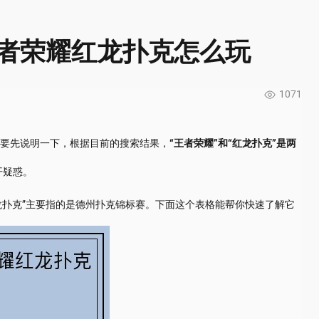
王者荣耀红龙扑克怎么玩
1071
需要先说明一下，根据目前的搜索结果，
“王者荣耀”和“红龙扑克”是两
开疑惑。
红龙扑克”主要指的是德州扑克锦标赛。下面这个表格能帮你快速了解它