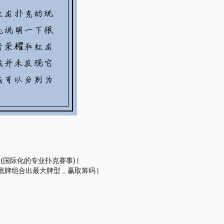
 (国际化的专业扑克赛事) |
与底牌组合出最大牌型，赢取筹码 |