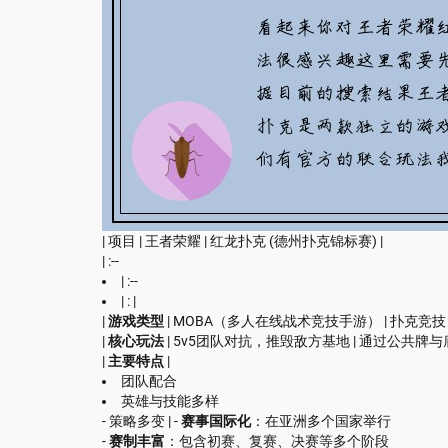
| 项目 | 王者荣耀 | 红龙扑克 (德州扑克锦标赛) |
| :--
| :--
| : |
|
游戏类型
| MOBA（多人在线战术竞技手游） | 扑克竞技
|
核心玩法
| 5v5团队对抗，推毁敌方基地 | 通过公共牌
|
主要特点
|
团队配合
英雄与技能多样
- 策略多变 | -
赛事国际化
：在亚洲多个国家举行
-
赛制丰富
：包含初赛、复赛、决赛等多个阶段