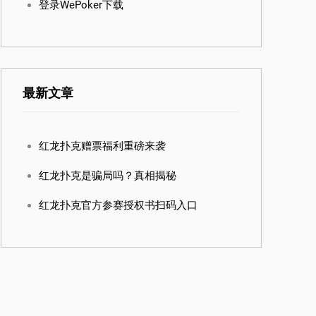
登录WePoker下载
最新文章
红龙扑克赠票福利重磅来袭
红龙扑克是骗局吗？真相揭秘
红龙扑克官方参赛授权书扫码入口