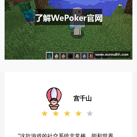
宫千山
“这款游戏的社交系统非常棒，能和世界